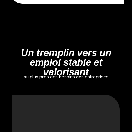
Un tremplin vers un
emploi stable et
valorisant
au plus près des besoins des entreprises