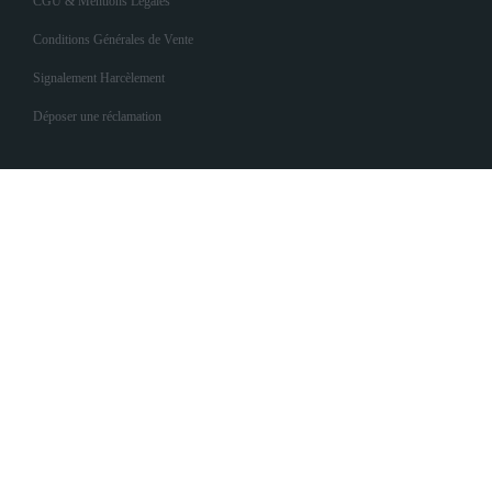
CGU & Mentions Légales
Conditions Générales de Vente
Signalement Harcèlement
Déposer une réclamation