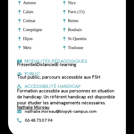
Amiens
Nice
Calais
Paris (15)
Colmar
Reims
Compiègne
Roubaix
Dijon
St-Quentin
Metz
Toulouse
MODALITÉS PÉDAGOGIQUES
Présentiel
Distanciel
E-learning
PUBLIC
Tout public, parcours accessible aux PSH
ACCESSIBILITÉ HANDICAP
Formation accessible aux personnes en situation
de handicap. Un référent handicap est disponible
pour étudier les aménagements nécessaires.
Nathalie Moreau
nathalie.moreau@biopyk-campus.com
06.48.73.07.94