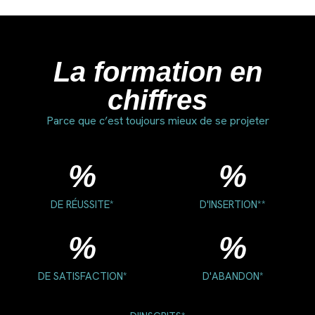
La formation en
chiffres
Parce que c’est toujours mieux de se projeter
%
%
DE RÉUSSITE*
D'INSERTION**
%
%
DE SATISFACTION*
D'ABANDON*