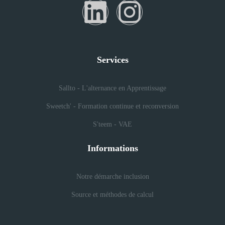
Services
Sallto - L'alternance en Apprentissage
Sweetch' - Formation continue et reconversion
S'teem - VAE
Informations
Notre démarche inclusion
Source et méthodes de calcul