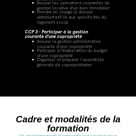
Assurer les opérations courantes de
gestion locative d’un bien immobilier
Prendre en charge le dossier
administratif lié aux spécificités du
logement social
CCP 3 - Participer à la gestion
courante d'une copropriété
Assurer la gestion administrative
courante d’une copropriété
Participer à l’élaboration du budget
d’une copropriété
Organiser et préparer l’assemblée
générale de copropriétaires
Cadre et modalités de la
formation
Un environnement d’apprentissage pensé pour