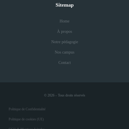
Sitemap
Home
À propos
Notre pédagogie
Nos campus
Contact
© 2026 – Tous droits réservés
Politique de Confidentialité
Politique de cookies (UE)