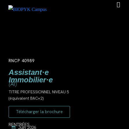
RNCP 40989
Assistant·e
Immobilier·e
(AI)
TITRE PROFESSIONNEL NIVEAU 5
(équivalent BAC+2)
Télécharger la brochure
RENTRÉES
Juin 2026