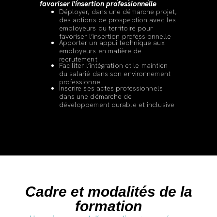
favoriser l'insertion professionnelle
Déployer, dans une démarche projet,
des actions de prospection avec les
employeurs du territoire pour
favoriser l’insertion professionnelle
Apporter un appui technique aux
employeurs en matière de
recrutement
Faciliter l’intégration et le maintien
du salarié dans son environnement
professionnel
Inscrire ses actes professionnels
dans une démarche de
développement durable et inclusive
Cadre et modalités de la
formation