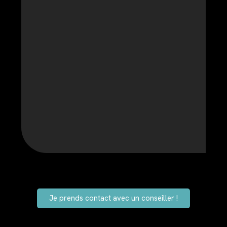
Je prends contact avec un conseiller !