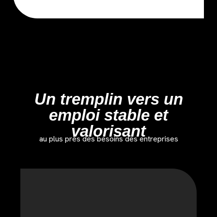
Un tremplin vers un
emploi stable et
valorisant
au plus près des besoins des entreprises