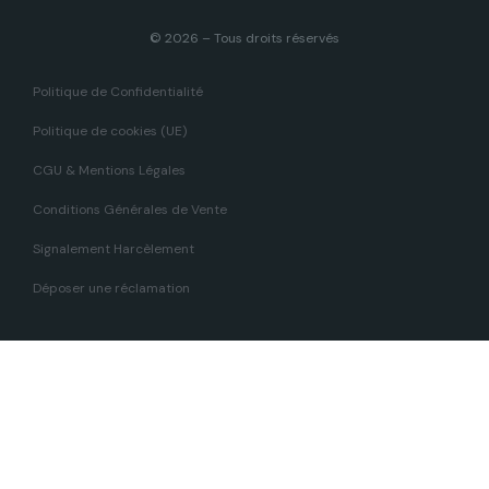
© 2026 – Tous droits réservés
Politique de Confidentialité
Politique de cookies (UE)
CGU & Mentions Légales
Conditions Générales de Vente
Signalement Harcèlement
Déposer une réclamation