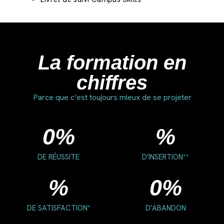
La formation en
chiffres
Parce que c’est toujours mieux de se projeter
0
%
%
DE RÉUSSITE
D'INSERTION**
%
0
%
DE SATISFACTION*
D'ABANDON