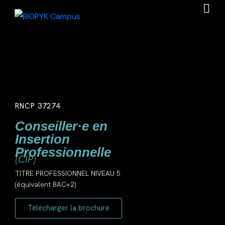
RNCP 37274
Conseiller·e en
Insertion
Professionnelle
(CIP)
TITRE PROFESSIONNEL NIVEAU 5
(équivalent BAC+2)
Télécharger la brochure