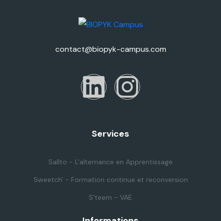
contact@biopyk-campus.com
Services
Sallto - L'alternance en Apprentissage
Sweetch' - Formation continue et reconversion
S'teem - VAE
Informations