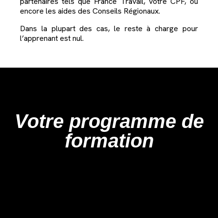
partenaires tels que France Travail, votre CPF, ou
encore les aides des Conseils Régionaux.
Dans la plupart des cas, le reste à charge pour
l’apprenant est nul.
Votre programme de
formation