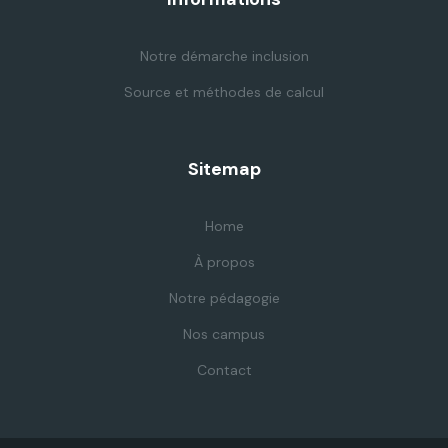
Notre démarche inclusion
Source et méthodes de calcul
Sitemap
Home
À propos
Notre pédagogie
Nos campus
Contact