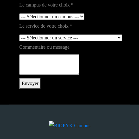
Commentaire
Le campus de votre choix
*
votre
Le service de votre choix
*
Commentaire ou message
Envoyer