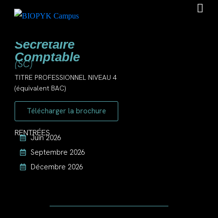
RNCP 37123
Secrétaire
Comptable
(SC)
TITRE PROFESSIONNEL NIVEAU 4
(équivalent BAC)
Télécharger la brochure
RENTRÉES
Juin 2026
Septembre 2026
Décembre 2026