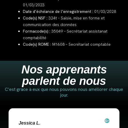
01/03/2023
Date d’échéance
de l’enregistrement :
01/03/2028
Code(s) NSF :
324t –
Saisie, mise en forme et
communication des données
Formacode(s) :
35049 –
Secrétariat assistanat
comptabilité
Code(s) ROME :
M1608 –
Secrétariat comptable
Nos apprenants
parlent de nous
C’est grace à eux que nous pouvons nous améliorer chaque
jour.
Jessica L.