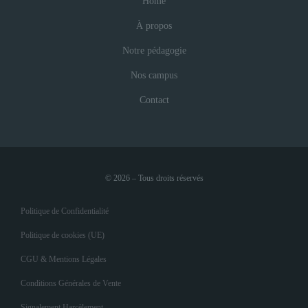
Home
À propos
Notre pédagogie
Nos campus
Contact
© 2026 – Tous droits réservés
Politique de Confidentialité
Politique de cookies (UE)
CGU & Mentions Légales
Conditions Générales de Vente
Signalement Harcèlement