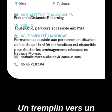
Metz
Toulouse
MODALITÉS PÉDAGOGIQUES
Présentiel
Distanciel
E-learning
PUBLIC
Tout public, parcours accessible aux PSH
ACCESSIBILITÉ HANDICAP
Formation accessible aux personnes en situation
de handicap. Un référent handicap est disponible
pour étudier les aménagements nécessaires.
Nathalie Moreau
nathalie.moreau@biopyk-campus.com
06.48.73.07.94
Un tremplin vers un