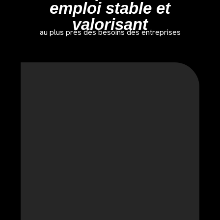
emploi stable et
valorisant
au plus près des besoins des entreprises