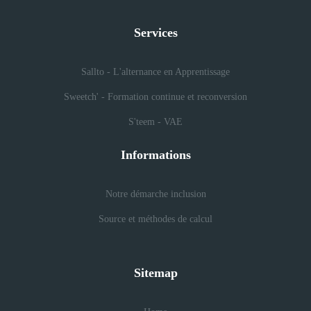
Services
Sallto - L'alternance en Apprentissage
Sweetch' - Formation continue et reconversion
S'teem - VAE
Informations
Notre démarche inclusion
Source et méthodes de calcul
Sitemap