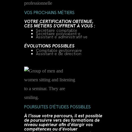
VOS PROCHAINS MÉTIERS
VOTRE CERTIFICATION OBTENUE,
CES MÉTIERS S'OFFRENT À VOUS :
Secrétaire comptable
Secrétaire polyvalent·e
Assistant·e administratif·ve
ÉVOLUTIONS POSSIBLES
Comptable gestionnaire
Assistant·e de direction
POURSUITES D'ÉTUDES POSSIBLES
À l’issue votre parcours, il est possible
de poursuivre vers des formations de
niveau supérieur afin d’élargir vos
compétences ou d’évoluer