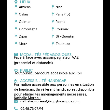
LIEUX
Amiens
Nice
Calais
Paris (15)
Colmar
Reims
Compiègne
Roubaix
Dijon
St-Quentin
Metz
Toulouse
MODALITÉS PÉDAGOGIQUES
Face à face avec accompagnateur VAE
(présentiel et distanciel).
PUBLIC
Tout public, parcours accessible aux PSH
ACCESSIBILITÉ HANDICAP
Formation accessible aux personnes en situation
de handicap. Un référent handicap est disponible
pour étudier les aménagements nécessaires.
Nathalie Moreau
nathalie.moreau@biopyk-campus.com
06.48.73.07.94