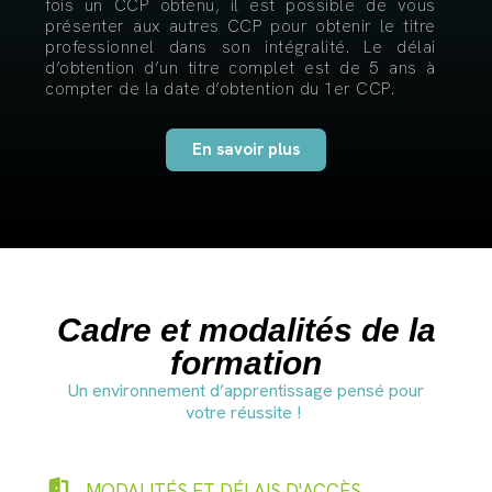
fois un CCP obtenu, il est possible de vous
présenter aux autres CCP pour obtenir le titre
professionnel dans son intégralité. Le délai
d’obtention d’un titre complet est de 5 ans à
compter de la date d’obtention du 1er CCP.
En savoir plus
Cadre et modalités de la
formation
Un environnement d’apprentissage pensé pour
votre réussite !
MODALITÉS ET DÉLAIS D'ACCÈS