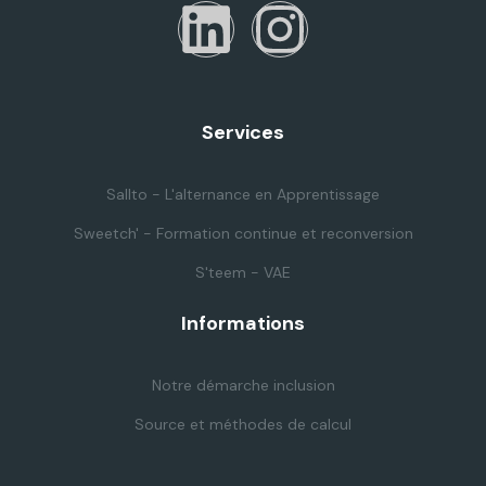
Services
Sallto - L'alternance en Apprentissage
Sweetch' - Formation continue et reconversion
S'teem - VAE
Informations
Notre démarche inclusion
Source et méthodes de calcul