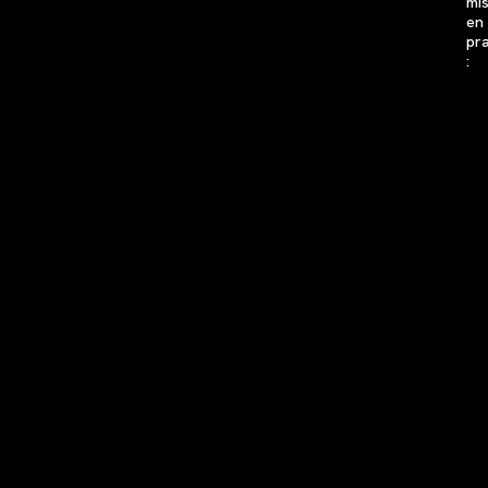
mi
en
pr
: