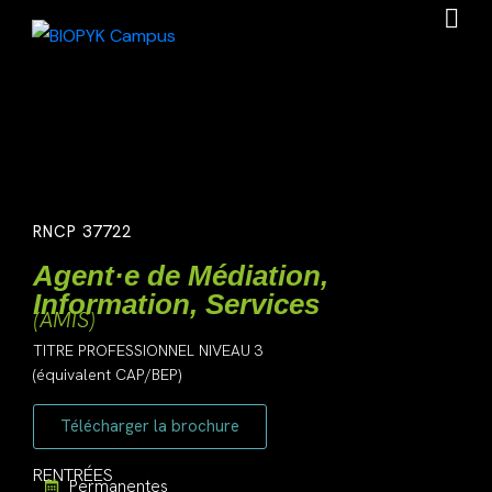
RNCP 37722
Agent·e de Médiation,
Information, Services
(AMIS)
TITRE PROFESSIONNEL NIVEAU 3
(équivalent CAP/BEP)
Télécharger la brochure
RENTRÉES
Permanentes