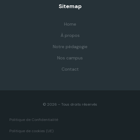
Sitemap
Home
À propos
Notre pédagogie
Nos campus
Contact
© 2026 – Tous droits réservés
Politique de Confidentialité
Politique de cookies (UE)