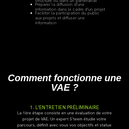
structure ou dans un partenariat
Préparer la diffusion d’une
information dans le cadre d’un projet
Faciliter la participation du public
aux projets et diffuser une
information
Comment fonctionne une
VAE ?
1. L'ENTRETIEN PRÉLIMINAIRE
La 1ère étape consiste en une évaluation de votre
projet de VAE. Un expert S’teem étudie votre
parcours, définit avec vous vos objectifs et statue