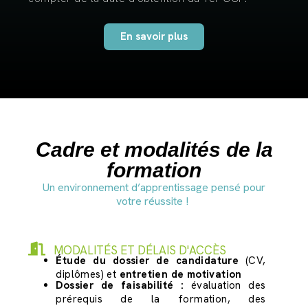
En savoir plus
Cadre et modalités de la
formation
Un environnement d’apprentissage pensé pour
votre réussite !
MODALITÉS ET DÉLAIS D'ACCÈS
Étude du dossier de candidature
(CV,
diplômes) et
entretien de motivation
Dossier de faisabilité :
évaluation des
prérequis de la formation, des