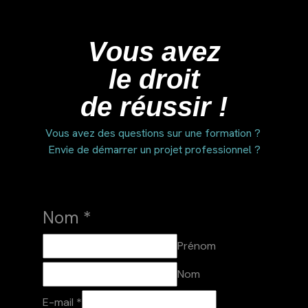
Vous avez
le droit
de réussir !
Vous avez des questions sur une formation ?
Envie de démarrer un projet professionnel ?
Nom
*
Prénom
Nom
E-mail
*