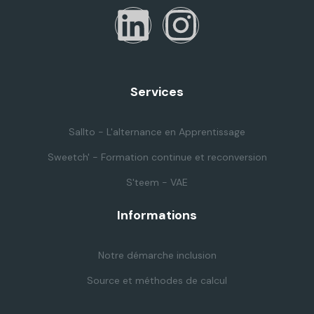
Services
Sallto - L'alternance en Apprentissage
Sweetch' - Formation continue et reconversion
S'teem - VAE
Informations
Notre démarche inclusion
Source et méthodes de calcul