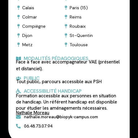
Calais
Paris (15)
Colmar
Reims
Compiègne
Roubaix
Dijon
St-Quentin
Metz
Toulouse
MODALITÉS PÉDAGOGIQUES
Face à face avec accompagnateur VAE (présentiel
et distanciel).
PUBLIC
Tout public, parcours accessible aux PSH
ACCESSIBILITÉ HANDICAP
Formation accessible aux personnes en situation
de handicap. Un référent handicap est disponible
pour étudier les aménagements nécessaires.
Nathalie Moreau
nathalie.moreau@biopyk-campus.com
06.48.73.07.94