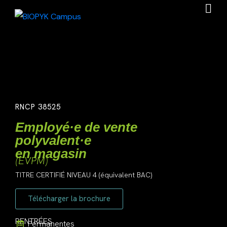
RNCP 38525
Employé·e de vente
polyvalent·e
en magasin
(EVPM)
TITRE CERTIFIÉ NIVEAU 4 (équivalent BAC)
Télécharger la brochure
RENTRÉES
Permanentes