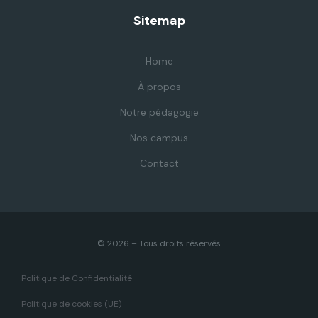
Sitemap
Home
À propos
Notre pédagogie
Nos campus
Contact
© 2026 – Tous droits réservés
Politique de Confidentialité
Politique de cookies (UE)