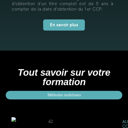
d’obtention d’un titre complet est de 5 ans à
compter de la date d’obtention du 1er CCP.
En savoir plus
Tout savoir sur votre
formation
Méthodes mobilisées
AU
C