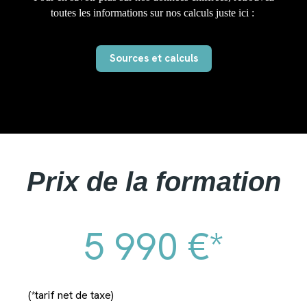
toutes les informations sur nos calculs juste ici :
Sources et calculs
Prix de la formation
5 990 €*
(*tarif net de taxe)