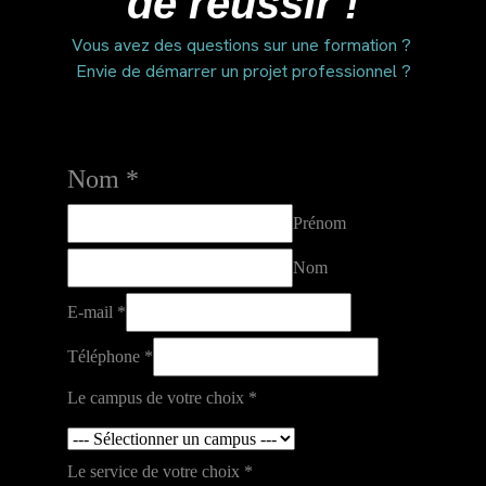
de réussir !
Vous avez des questions sur une formation ?
Envie de démarrer un projet professionnel ?
Nom
*
Prénom
Nom
E-mail
*
Téléphone
*
Le campus de votre choix
*
Le service de votre choix
*