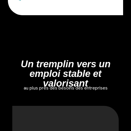
Un tremplin vers un
emploi stable et
valorisant
au plus près des besoins des entreprises