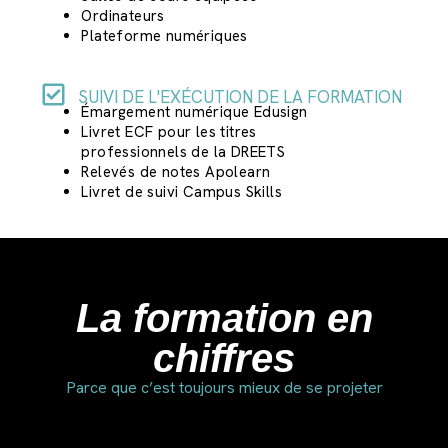
Ordinateurs
Plateforme numériques
SUIVI DE L'EXÉCUTION DE LA FORMATION
Émargement numérique Edusign
Livret ECF pour les titres
professionnels de la DREETS
Relevés de notes Apolearn
Livret de suivi Campus Skills
La formation en
chiffres
Parce que c’est toujours mieux de se projeter