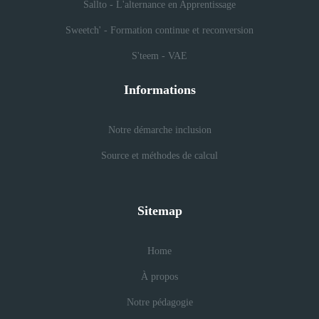
Sallto - L'alternance en Apprentissage
Sweetch' - Formation continue et reconversion
S'teem - VAE
Informations
Notre démarche inclusion
Source et méthodes de calcul
Sitemap
Home
À propos
Notre pédagogie