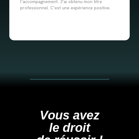
l’accompagnement. J’ai obtenu mon titre
professionnel. C’est une expérience positive.
Vous avez
le droit