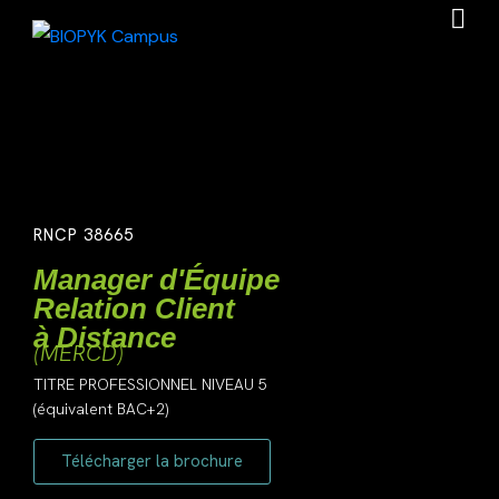
RNCP 38665
Manager d'Équipe
Relation Client
à Distance
(MERCD)
TITRE PROFESSIONNEL NIVEAU 5
(équivalent BAC+2)
Télécharger la brochure