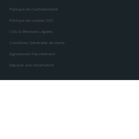
Politique de Confidentialité
Politique de cookies (UE)
CGU & Mentions Légales
Conditions Générales de Vente
Signalement Harcèlement
Déposer une réclamation