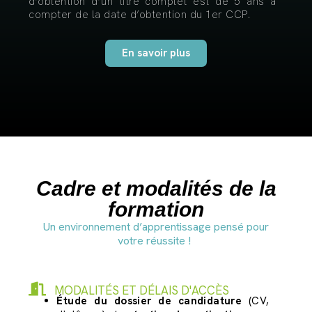
d’obtention d’un titre complet est de 5 ans à
compter de la date d’obtention du 1er CCP.
En savoir plus
Cadre et modalités de la
formation
Un environnement d’apprentissage pensé pour
votre réussite !
MODALITÉS ET DÉLAIS D'ACCÈS
Étude du dossier de candidature
(CV,