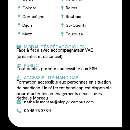
Colmar
Reims
Compiègne
Roubaix
Dijon
St-Quentin
Metz
Toulouse
MODALITÉS PÉDAGOGIQUES
Face à face avec accompagnateur VAE
(présentiel et distanciel).
PUBLIC
Tout public, parcours accessible aux PSH
ACCESSIBILITÉ HANDICAP
Formation accessible aux personnes en situation
de handicap. Un référent handicap est disponible
pour étudier les aménagements nécessaires.
Nathalie Moreau
nathalie.moreau@biopyk-campus.com
06.48.73.07.94