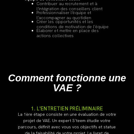
Contribuer au recrutement et à
l’intégration des conseillers client
Professionnaliser l’équipe et
l’accompagner au quotidien
Créer les opportunités et les
conditions de motivation de l’équipe
Elaborer et mettre en place des
actions collectives
Comment fonctionne une
VAE ?
1. L'ENTRETIEN PRÉLIMINAIRE
La 1ère étape consiste en une évaluation de votre
projet de VAE. Un expert S’teem étudie votre
parcours, définit avec vous vos objectifs et statue
de la faisabilité de votre projet. Le livret de