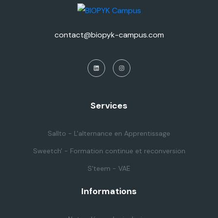
contact@biopyk-campus.com
Services
Sallto - L'alternance en Apprentissage
Sweetch' - Formation continue et reconversion
S'teem - VAE
Informations