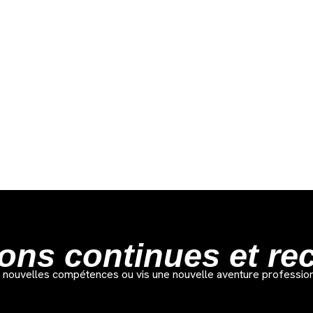
ons continues et re
 nouvelles compétences ou vis une nouvelle aventure profession