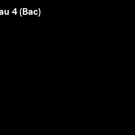
au 4 (Bac)